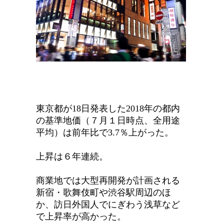
東京都が18日発表した2018年の都内
の基準地価（７月１日時点、全用途
平均）は前年比で3.7％上がった。
上昇は６年連続。
商業地では大型再開発が計画される
新宿・歌舞伎町や渋谷駅周辺のほ
か、訪日外国人でにぎわう浅草など
で上昇率が高かった。