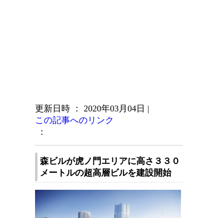
更新日時 ： 2020年03月04日
|
この記事へのリンク
：
森ビルが虎ノ門エリアに高さ３３０
メートルの超高層ビルを建設開始