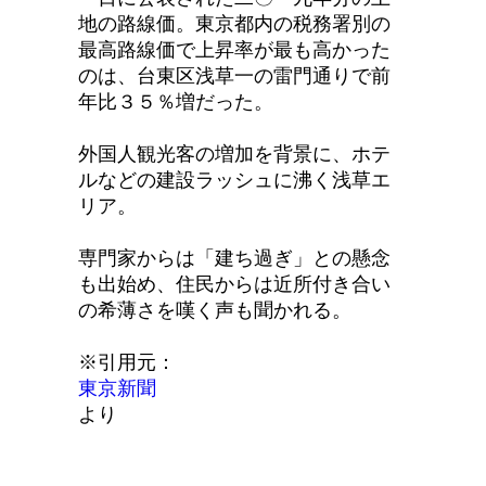
地の路線価。東京都内の税務署別の
最高路線価で上昇率が最も高かった
のは、台東区浅草一の雷門通りで前
年比３５％増だった。
外国人観光客の増加を背景に、ホテ
ルなどの建設ラッシュに沸く浅草エ
リア。
専門家からは「建ち過ぎ」との懸念
も出始め、住民からは近所付き合い
の希薄さを嘆く声も聞かれる。
※引用元：
東京新聞
より