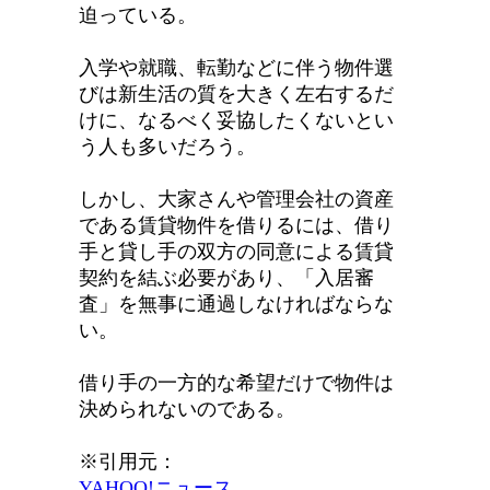
迫っている。
入学や就職、転勤などに伴う物件選
びは新生活の質を大きく左右するだ
けに、なるべく妥協したくないとい
う人も多いだろう。
しかし、大家さんや管理会社の資産
である賃貸物件を借りるには、借り
手と貸し手の双方の同意による賃貸
契約を結ぶ必要があり、「
入居審
査
」を無事に通過しなければならな
い。
借り手の一方的な希望だけで物件は
決められないのである。
※引用元：
YAHOO!ニュース