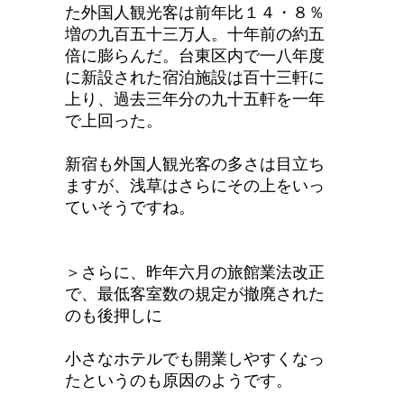
た外国人観光客は前年比１４・８％
増の九百五十三万人。十年前の約五
倍に膨らんだ。台東区内で一八年度
に新設された宿泊施設は百十三軒に
上り、過去三年分の九十五軒を一年
で上回った。
新宿も外国人観光客の多さは目立ち
ますが、浅草はさらにその上をいっ
ていそうですね。
＞さらに、昨年六月の旅館業法改正
で、最低客室数の規定が撤廃された
のも後押しに
小さなホテルでも開業しやすくなっ
たというのも原因のようです。