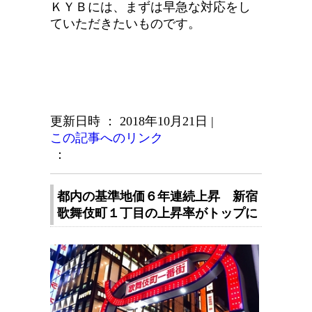
ＫＹＢには、まずは早急な対応をし
ていただきたいものです。
更新日時 ： 2018年10月21日
|
この記事へのリンク
：
都内の基準地価６年連続上昇 新宿
歌舞伎町１丁目の上昇率がトップに