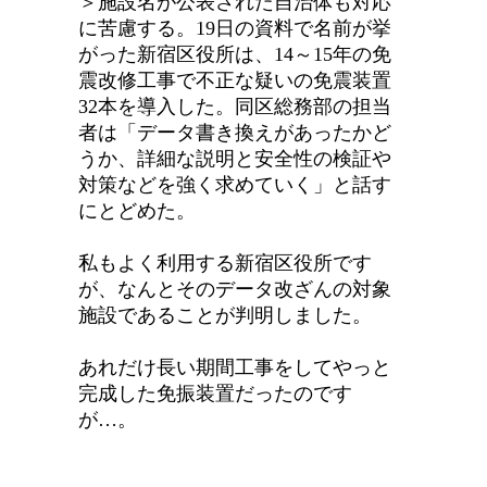
＞施設名が公表された自治体も対応
に苦慮する。19日の資料で名前が挙
がった新宿区役所は、14～15年の免
震改修工事で不正な疑いの免震装置
32本を導入した。同区総務部の担当
者は「データ書き換えがあったかど
うか、詳細な説明と安全性の検証や
対策などを強く求めていく」と話す
にとどめた。
私もよく利用する新宿区役所です
が、なんとそのデータ改ざんの対象
施設であることが判明しました。
あれだけ長い期間工事をしてやっと
完成した免振装置だったのです
が…。