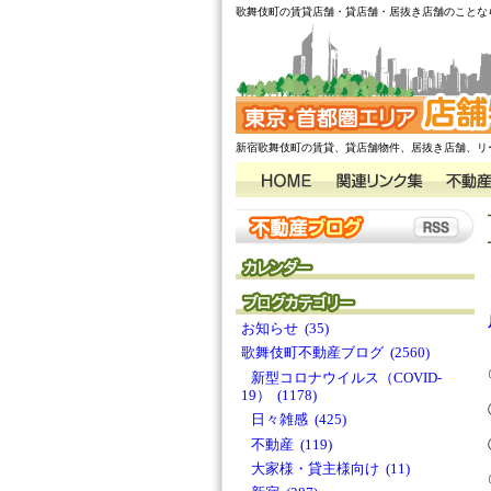
歌舞伎町の賃貸店舗・貸店舗・居抜き店舗のことな
新宿歌舞伎町の賃貸、貸店舗物件、居抜き店舗、リ
お知らせ (35)
歌舞伎町不動産ブログ (2560)
新型コロナウイルス（COVID-
19） (1178)
日々雑感 (425)
不動産 (119)
大家様・貸主様向け (11)