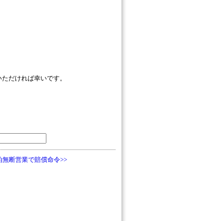
いただければ幸いです。
泊無断営業で賠償命令>>