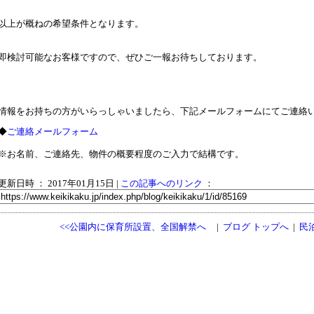
以上が概ねの希望条件となります。
即検討可能なお客様ですので、ぜひご一報お待ちしております。
情報をお持ちの方がいらっしゃいましたら、下記メールフォームにてご連絡
◆
ご連絡メールフォーム
※お名前、ご連絡先、物件の概要程度のご入力で結構です。
更新日時 ： 2017年01月15日
|
この記事へのリンク
：
<<公園内に保育所設置、全国解禁へ
|
ブログ トップへ
|
民