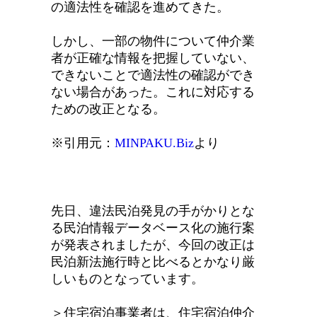
の適法性を確認を進めてきた。
しかし、一部の物件について仲介業
者が正確な情報を把握していない、
できないことで適法性の確認ができ
ない場合があった。これに対応する
ための改正となる。
※引用元：
MINPAKU.Biz
より
先日、違法民泊発見の手がかりとな
る民泊情報データベース化の施行案
が発表されましたが、今回の改正は
民泊新法施行時と比べるとかなり厳
しいものとなっています。
＞住宅宿泊事業者は、住宅宿泊仲介