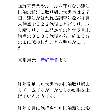
無許可営業やルールを守らない違法
民泊の解消に取り組む大阪市は２７
日、違法が疑われる調査対象が４月
末時点で３２２施設にとどまり、取
り締まりチーム発足前の昨年５月末
時点の３１３０施設から、約１０分
の１に減少したことを明らかにし
た。
※引用元：
産経新聞
より
昨年発足した大阪市の民泊取り締ま
りチームですが、かなりの効果を上
げているようです。
昨年６月に施行された民泊新法の影