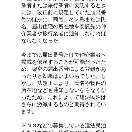
業者または旅行業者に委託するとき
には、改正前に規定していた届出番
号のほかに、商号、名＞称または氏
名、届出住宅の所在地を委託先の仲
介業者や旅行業者に通知しなければ
ならなくなった。
今までは届出番号だけで仲介業者へ
掲載を依頼することが可能だったた
め、架空の届出番号による登録があ
ったりと効果はいまいちでした。し
かし、法改正により、氏名や物件の
所在地なども通知しないならなくな
ったため、これによって違法民泊は
さらに激減するものと期待されてい
ます。
ＳＮＳなどで募集している違法民泊