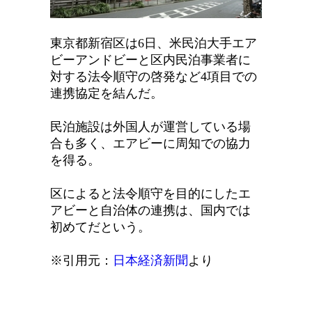
東京都新宿区は6日、米民泊大手エア
ビーアンドビーと区内民泊事業者に
対する法令順守の啓発など4項目での
連携協定を結んだ。
民泊施設は外国人が運営している場
合も多く、エアビーに周知での協力
を得る。
区によると法令順守を目的にしたエ
アビーと自治体の連携は、国内では
初めてだという。
※引用元：
日本経済新聞
より