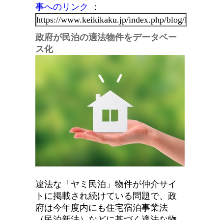
事へのリンク
：
政府が民泊の適法物件をデータベー
ス化
違法な「ヤミ民泊」物件が仲介サイ
トに掲載され続けている問題で、政
府は今年度内にも住宅宿泊事業法
（民泊新法）などに基づく適法な物