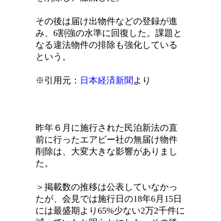
その後は届け出物件などの登録が進
み、6割強の水準に回復した。課題と
なる違法物件の排除も強化している
という。
※引用元：
日本経済新聞
より
昨年６月に施行された民泊新法の直
前に行ったエアビー社の無届け物件
削除は、大変大きな影響がありまし
た。
＞掲載数の推移は公表していなかっ
たが、会見では施行日の18年6月15日
には最盛期より65%少ない2万2千件に