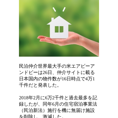
民泊仲介世界最大手の米エアビーア
ンドビーは26日、仲介サイトに載る
日本国内の物件数が16日時点で4万1
千件だと発表した。
2018年2月に6万2千件と過去最多を記
録したが、同年6月の住宅宿泊事業法
（民泊新法）施行を機に無届け施設
を削除し、激減した。