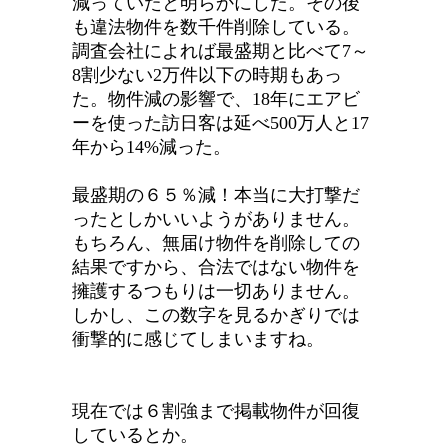
減っていたと明らかにした。その後
も違法物件を数千件削除している。
調査会社によれば最盛期と比べて7～
8割少ない2万件以下の時期もあっ
た。物件減の影響で、18年にエアビ
ーを使った訪日客は延べ500万人と17
年から14%減った。
最盛期の６５％減！本当に大打撃だ
ったとしかいいようがありません。
もちろん、無届け物件を削除しての
結果ですから、合法ではない物件を
擁護するつもりは一切ありません。
しかし、この数字を見るかぎりでは
衝撃的に感じてしまいますね。
現在では６割強まで掲載物件が回復
しているとか。