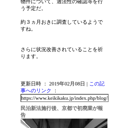
物件について、適法性の確認等を行
う予定だ。
約３ヵ月おきに調査しているようで
すね。
さらに状況改善されていることを祈
ります。
更新日時 ： 2019年02月08日
|
この記
事へのリンク
：
民泊新法施行後、京都で初廃業が報
告