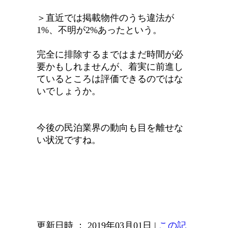
＞直近では掲載物件のうち違法が
1%、不明が2%あったという。
完全に排除するまではまだ時間が必
要かもしれませんが、着実に前進し
ているところは評価できるのではな
いでしょうか。
今後の民泊業界の動向も目を離せな
い状況ですね。
更新日時 ： 2019年03月01日
|
この記