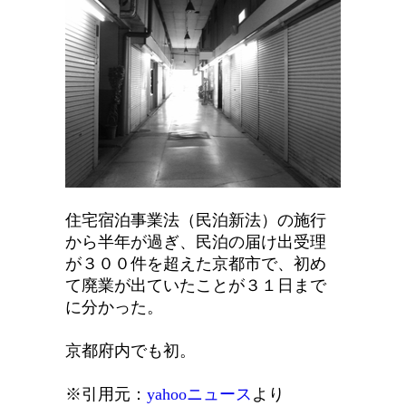
住宅宿泊事業法（
民泊新法
）の施行
から半年が過ぎ、民泊の届け出受理
が３００件を超えた京都市で、初め
て廃業が出ていたことが３１日まで
に分かった。
京都府内でも初。
※引用元：
yahooニュース
より