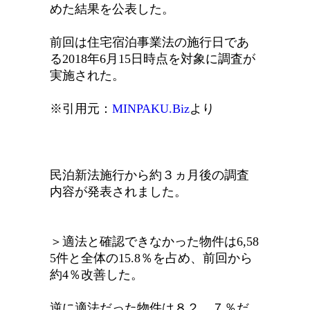
めた結果を公表した。
前回は住宅宿泊事業法の施行日であ
る2018年6月15日時点を対象に調査が
実施された。
※引用元：
MINPAKU.Biz
より
民泊新法施行から約３ヵ月後の調査
内容が発表されました。
＞適法と確認できなかった物件は6,58
5件と全体の15.8％を占め、前回から
約4％改善した。
逆に適法だった物件は８２．７％だ