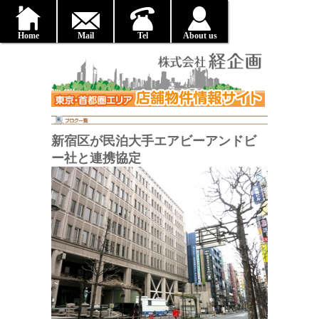
Home
Mail
Tel
About us
新宿区が民泊大手エアビーアンドビ
ー社と連携協定