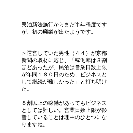
民泊新法施行からまだ半年程度です
が、初の廃業が出たようです。
＞運営していた男性（４４）が
京都
新聞
の取材に応じ、「稼働率は８割
ほどあったが、民泊は営業日数上限
が年間１８０日のため、ビジネスと
して継続が難しかった」と打ち明け
た。
８割以上の稼働があってもビジネス
としては難しい。営業日数上限が影
響していることは理由のひとつにな
りますね。