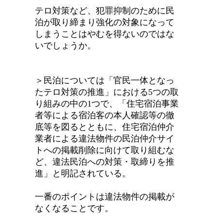
テロ対策など、犯罪抑制のために民
泊が取り締まり強化の対象になって
しまうことはやむを得ないのではな
いでしょうか。
＞民泊については「官民一体となっ
たテロ対策の推進」における5つの取
り組みの中の1つで、「住宅宿泊事業
者等による宿泊客の本人確認等の徹
底等を図るとともに、住宅宿泊仲介
業者による違法物件の民泊仲介サイ
トへの掲載削除に向けて取り組むな
ど、違法民泊への対策・取締りを推
進」と明記されている。
一番のポイントは違法物件の掲載が
なくなることです。