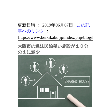
更新日時 ： 2019年06月07日
|
この記
事へのリンク
：
大阪市の違法民泊疑い施設が１０分
の１に減少