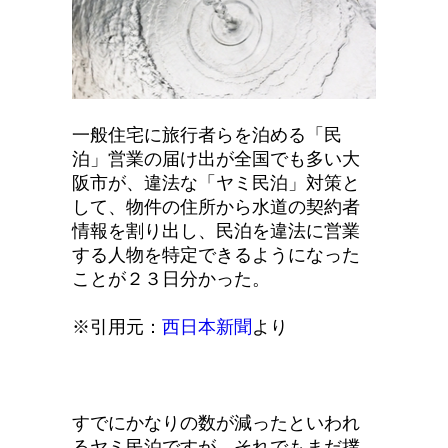
一般住宅に旅行者らを泊める「民
泊」営業の届け出が全国でも多い大
阪市が、違法な「ヤミ民泊」対策と
して、物件の住所から水道の契約者
情報を割り出し、民泊を違法に営業
する人物を特定できるようになった
ことが２３日分かった。
※引用元：
西日本新聞
より
すでにかなりの数が減ったといわれ
るヤミ民泊ですが、それでもまだ撲