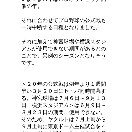
催の年。
それに合わせてプロ野球の公式戦も
一時中断する日程となりました。
それに加えて神宮球場や横浜スタジ
アムが使用できない期間があるとの
ことで、異例のシーズンとなりそう
です。
＞２０年の公式戦は例年より１週間
早い３月２０日にセ・パ同時開幕す
る。神宮球場は７月６日～９月１３
日、横浜スタジアム＞は６月９日～
８月２３日の期間、使用できない。
そのため、ヤクルトは７月上旬から
９月上旬に東京ドーム主催試合を４