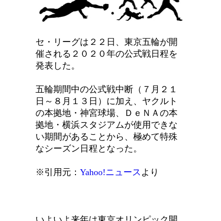
セ・リーグは２２日、東京五輪が開
催される２０２０年の公式戦日程を
発表した。
五輪期間中の公式戦中断（７月２１
日～８月１３日）に加え、ヤクルト
の本拠地・神宮球場、ＤｅＮＡの本
拠地・横浜スタジアムが使用できな
い期間があることから、極めて特殊
なシーズン日程となった。
※引用元：
Yahoo!ニュース
より
いよいよ来年は東京オリンピック開