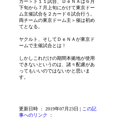
カー＞ド１１試合、ＤｅＮＡは６月
下旬から７月上旬にかけて東京ドー
ム主催試合を２カード６試合行う。
両チームの東京ドーム主＞催は初め
てとなる。
ヤクルト、そしてＤｅＮＡが東京ド
ームで主催試合とは！
しかしこれだけの期間本拠地が使用
できないというのは、諸々配慮があ
ってもいいのではないかと思いま
す。
更新日時 ： 2019年07月23日
|
この記
事へのリンク
：