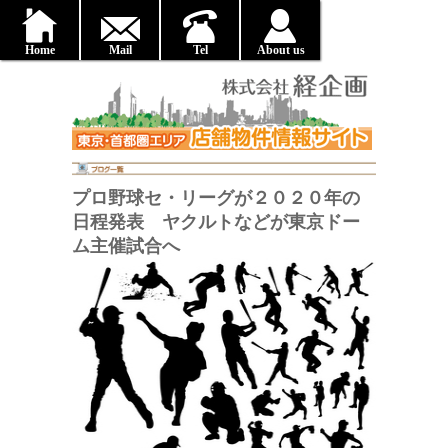
Home
Mail
Tel
About us
プロ野球セ・リーグが２０２０年の
日程発表 ヤクルトなどが東京ドー
ム主催試合へ