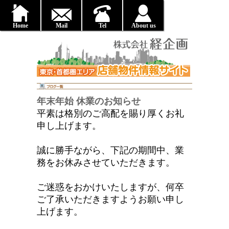
Home
Mail
Tel
About us
年末年始 休業のお知らせ
平素は格別のご高配を賜り厚くお礼
申し上げます。
誠に勝手ながら、下記の期間中、業
務をお休みさせていただきます。
ご迷惑をおかけいたしますが、何卒
ご了承いただきますようお願い申し
上げます。