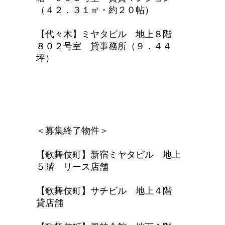
（４２．３１㎡・約２０帖）
【代々木】ミヤタビル 地上８階
８０２号室 貸事務所（９．４４
坪）
＜募集終了物件＞
【歌舞伎町】新宿ミヤタビル 地上
５階 リース店舗
【歌舞伎町】サチビル 地上４階
貸店舗