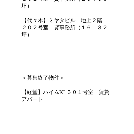
坪）
【代々木】ミヤタビル 地上２階
２０２号室 貸事務所（１６．３２
坪）
＜募集終了物件＞
【経堂】ハイムKI ３０１号室 賃貸
アパート