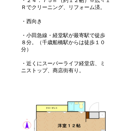
・２４．７５㎡（約１２帖）※広々１
Ｒでクリーニング、リフォーム済。
・西向き
・小田急線・経堂駅が最寄駅で徒歩
８分。（千歳船橋駅からは徒歩１０
分）
・近くにスーパーライフ経堂店、ミ
ニストップ、商店街有り。