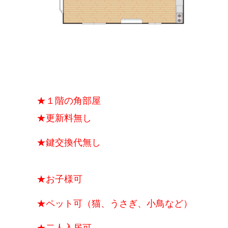
★１階の角部屋
★更新料無し
★鍵交換代無し
★お子様可
★ペット可（猫、うさぎ、小鳥など）