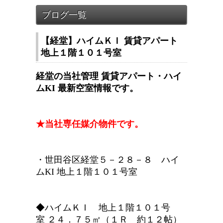
【経堂】ハイムＫＩ 賃貸アパート
地上１階１０１号室
経堂の当社管理 賃貸アパート・ハイ
ムKI 最新空室情報です。
★当社専任媒介物件です。
・世田谷区経堂５－２８－８ ハイ
ムKI 地上１階１０１号室
◆ハイムＫＩ 地上１階１０１号
室 ２４．７５㎡（１Ｒ 約１２帖）