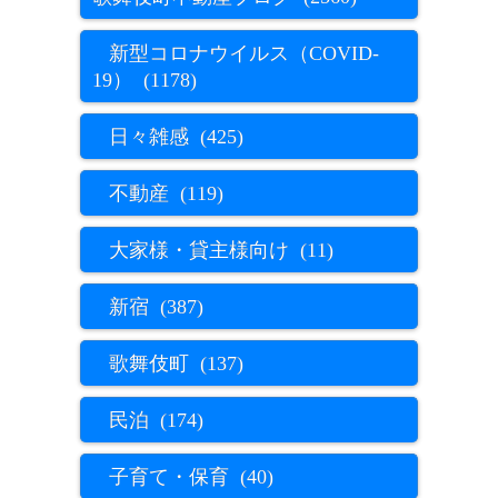
新型コロナウイルス（COVID-
19） (1178)
日々雑感 (425)
不動産 (119)
大家様・貸主様向け (11)
新宿 (387)
歌舞伎町 (137)
民泊 (174)
子育て・保育 (40)