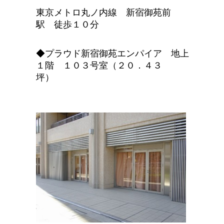
東京メトロ丸ノ内線 新宿御苑前
駅 徒歩１０分
◆プラウド新宿御苑エンパイア 地上
１階 １０３号室（２０．４３
坪）