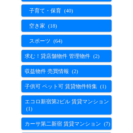
子育て・保育 (40)
空き家 (18)
スポーツ (64)
求む！貸店舗物件 管理物件 (2)
収益物件 売買情報 (2)
子供可 ペット可 賃貸物件特集 (1)
エコロ新宿第2ビル 賃貸マンション
(1)
カーサ第二新宿 賃貸マンション (7)