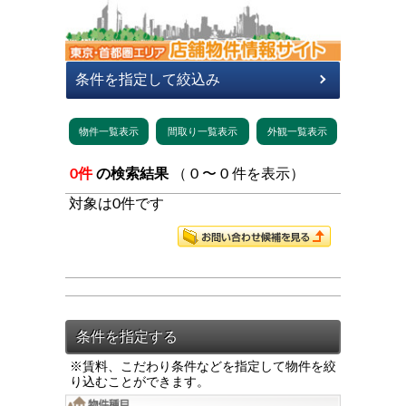
0件
の検索結果
（ 0 〜 0 件を表示）
対象は0件です
※賃料、こだわり条件などを指定して物件を絞
り込むことができます。