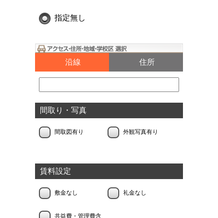
指定無し
沿線
住所
間取り・写真
間取図有り
外観写真有り
賃料設定
敷金なし
礼金なし
共益費・管理費含